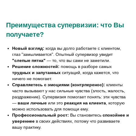
Преимущества супервизии: что Вы
получаете?
Новый взгляд:
когда вы долго работаете с клиентом,
глаз "замыливается". Опытный супервизор увидит
"слепые пятна"
— то, что вы сами не заметили.
Решение сложностей:
помощь в разборе самых
трудных и запутанных
ситуаций, когда кажется, что
ничего не помогает.
Справляетесь с эмоциями (контрперенос):
клиенты
часто вызывают у нас сильные чувства (злость, жалость,
раздражение). Супервизия помогает понять: эти чувства
—
ваши личные
или это
реакция на клиента
, которую
можно использовать для помощи ему.
Профессиональный рост:
Вы становитесь
спокойнее и
увереннее
в своих действиях, потому что развиваете
вашу практику.