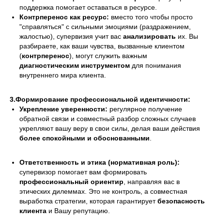
поддержка помогает оставаться в ресурсе.
Контрперенос как ресурс:
вместо того чтобы просто
"справляться" с сильными эмоциями (раздражением,
жалостью), супервизия учит вас
анализировать
их. Вы
разбираете, как ваши чувства, вызванные клиентом
(
контрперенос
), могут служить важным
диагностическим инструментом
для понимания
внутреннего мира клиента.
3.Формирование профессиональной идентичности:
Укрепление уверенности:
регулярное получение
обратной связи и совместный разбор сложных случаев
укрепляют вашу веру в свои силы, делая ваши действия
более спокойными и обоснованными
.
Ответственность и этика (нормативная роль):
супервизор помогает вам формировать
профессиональный ориентир
, направляя вас в
этических дилеммах. Это не контроль, а совместная
выработка стратегии, которая гарантирует
безопасность
клиента
и Вашу репутацию.