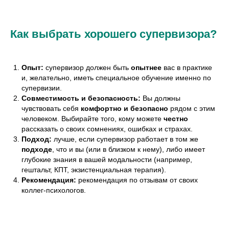
Как выбрать хорошего супервизора?
Опыт:
супервизор должен быть
опытнее
вас в практике
и, желательно, иметь специальное обучение именно по
супервизии.
Совместимость и безопасность:
Вы должны
чувствовать себя
комфортно и безопасно
рядом с этим
человеком. Выбирайте того, кому можете
честно
рассказать о своих сомнениях, ошибках и страхах.
Подход:
лучше, если супервизор работает в том же
подходе
, что и вы (или в близком к нему), либо имеет
глубокие знания в вашей модальности (например,
гештальт, КПТ, экзистенциальная терапия).
Рекомендация:
рекомендация по отзывам от своих
коллег-психологов.