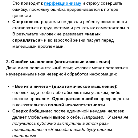
Это приводит к
перфекционизму
и страху совершить
ошибку, поскольку ошибка приравнивается к потере
ценности.
Сверхопека:
родители не давали ребенку возможности
сталкиваться с трудностями и решать их самостоятельно.
В результате человек не развивает
«навык
справляться»
и во взрослой жизни пасует перед
малейшими проблемами.
2. Ошибки мышления (когнитивные искажения)
Даже имея положительный опыт, человек может оставаться
неуверенным из-за неверной обработки информации:
«Всё или ничего» (дихотомическое мышление):
человек видит себя либо абсолютным успехом, либо
полным провалом.
Однократная ошибка
превращается
в доказательство
полной некомпетентности
.
Сверхобобщение:
после единичной неудачи человек
делает глобальный вывод о себе.
Например: «У меня не
получилось публично выступить в этот раз»
превращается в «Я всегда и везде буду плохим
оратором»
.