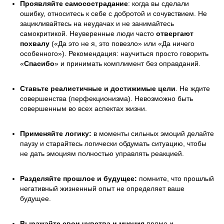
Проявляйте самосострадание
: когда вы сделали
ошибку, относитесь к себе с добротой и сочувствием. Не
зацикливайтесь на неудачах и не занимайтесь
самокритикой. Неуверенные люди часто
отвергают
похвалу
(«Да это не я, это повезло» или «Да ничего
особенного»). Рекомендация: научиться просто говорить
«
Спасибо
» и принимать комплимент без оправданий.
Ставьте реалистичные и достижимые цели
. Не ждите
совершенства (перфекционизма). Невозможно быть
совершенным во всех аспектах жизни.
Применяйте логику:
в моменты сильных эмоций делайте
паузу и старайтесь логически обдумать ситуацию, чтобы
не дать эмоциям полностью управлять реакцией.
Разделяйте прошлое и будущее:
помните, что прошлый
негативный жизненный опыт не определяет ваше
будущее.
Выражайте свои чувства и мнения
прямо и