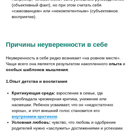
(объективный факт), но при этом считать себя
«самозванцем» или «некомпетентным» (субъективное
восприятие).
Причины неуверенности в себе
Неуверенность в себе редко возникает «на ровном месте».
Чаще всего она является результатом накопленного
опыта
и
особых шаблонов мышления
:
1.Опыт детства и воспитания
Критикующая среда:
взросление в семье, где
преобладала чрезмерная критика, унижение или
насмешки. Ребенок усваивает, что он «недостаточно
хорош», и этот внешний голос становится его
внутренним критиком
.
Условная любовь:
чувство, что любовь и одобрение
родителей нужно «заслужить» достижениями и успехами.